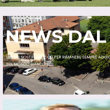
NEWS DAL
LEGGI I NOSTRI ARTICOLI PER RIMANERE SEMPRE AGG
SUL MONDO BIANCO BLU