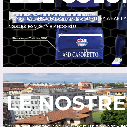
CONSULTA IL NOSTRO CATALOGO ED ENTRA A FAR PA
NOSTRA FAMIGLIA BIANCO BLU
LE NOSTRE
GUARDA IL NOSTRO ARCHIVIO DIGITALE E RICORDA INSI