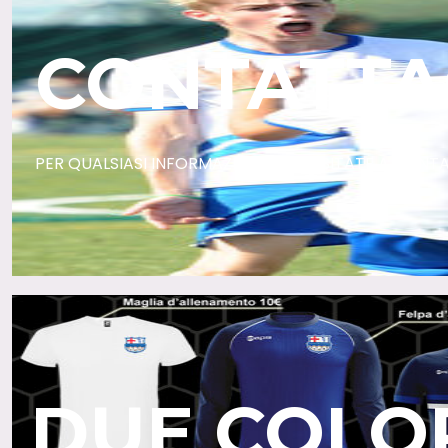
CONTATTA
PER QUALSIASI INFORMAZIONE NON ESITATE A CONT
DUE COLOR