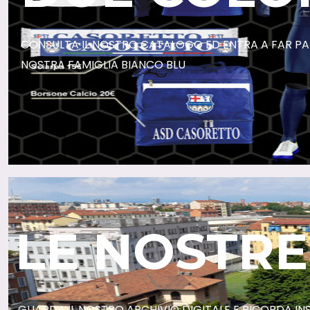
CONSULTA IL NOSTRO CATALOGO ED ENTRA A FAR PA
NOSTRA FAMIGLIA BIANCO BLU
LE NOSTRE
GUARDA IL NOSTRO ARCHIVIO DIGITALE E RICORDA INSI