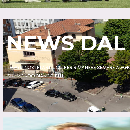
NEWS DAL
LEGGI I NOSTRI ARTICOLI PER RIMANERE SEMPRE AGG
SUL MONDO BIANCO BLU