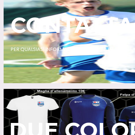
CONTATTA
PER QUALSIASI INFORMAZIONE NON ESITATE A CONT
DUE COLOR