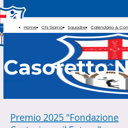
Home
Chi Siamo
Squadre
Calendario & Con
Casoretto 
Premio 2025 "Fondazione