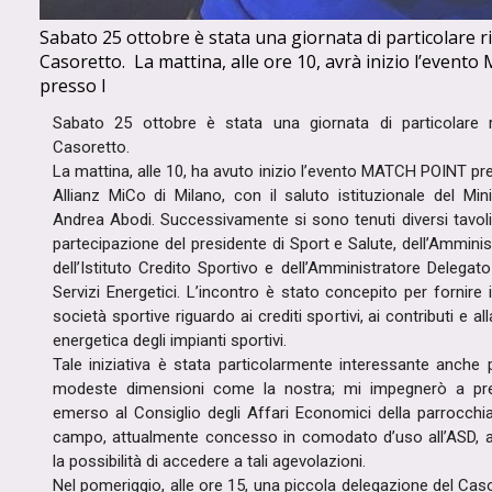
Sabato 25 ottobre è stata una giornata di particolare ri
Casoretto. La mattina, alle ore 10, avrà inizio l’even
presso l
Sabato 25 ottobre è stata una giornata di particolare r
Casoretto.
La mattina, alle 10, ha avuto inizio l’evento MATCH POINT pr
Allianz MiCo di Milano, con il saluto istituzionale del Min
Andrea Abodi. Successivamente si sono tenuti diversi tavoli
partecipazione del presidente di Sport e Salute, dell’Ammini
dell’Istituto Credito Sportivo e dell’Amministratore Delegat
Servizi Energetici. L’incontro è stato concepito per fornire 
società sportive riguardo ai crediti sportivi, ai contributi e all
energetica degli impianti sportivi.
Tale iniziativa è stata particolarmente interessante anche 
modeste dimensioni come la nostra; mi impegnerò a pr
emerso al Consiglio degli Affari Economici della parrocchia
campo, attualmente concesso in comodato d’uso all’ASD, al 
la possibilità di accedere a tali agevolazioni.
Nel pomeriggio, alle ore 15, una piccola delegazione del Caso