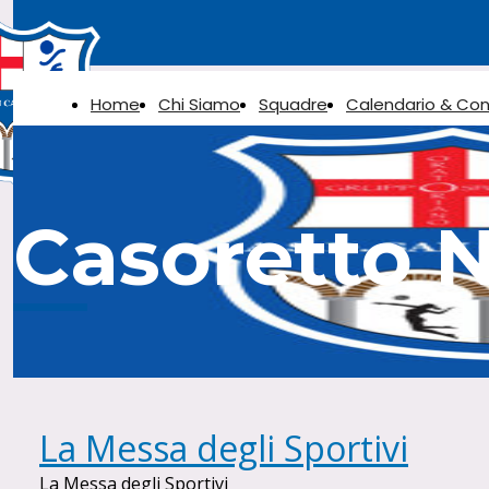
Home
Chi Siamo
Squadre
Calendario & Con
Casoretto 
La Messa degli Sportivi
La Messa degli Sportivi